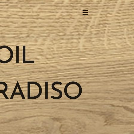
0 OIL
RADISO