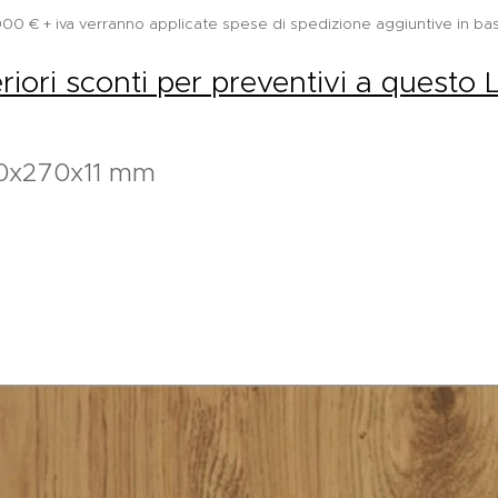
2.000 € + iva verranno applicate spese di spedizione aggiuntive in bas
eriori sconti per preventivi a questo 
0x270x11 mm
C