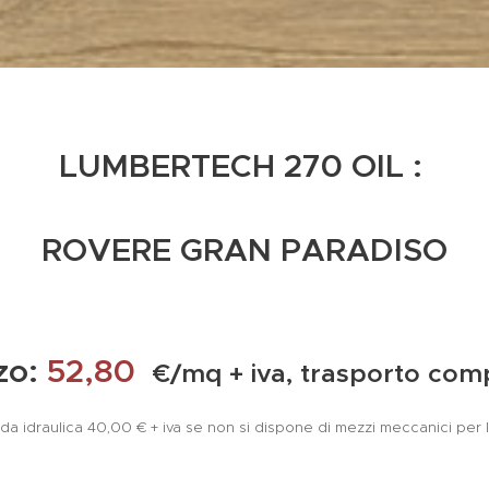
LUMBERTECH 270 OIL :
ROVERE GRAN PARADISO
zo:
52,80
€/mq + iva, trasporto com
da idraulica 40,00 € + iva se non si dispone di mezzi meccanici per l