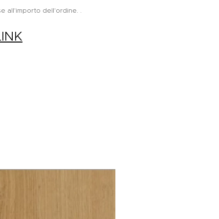
e all'importo dell'ordine.
.
LINK