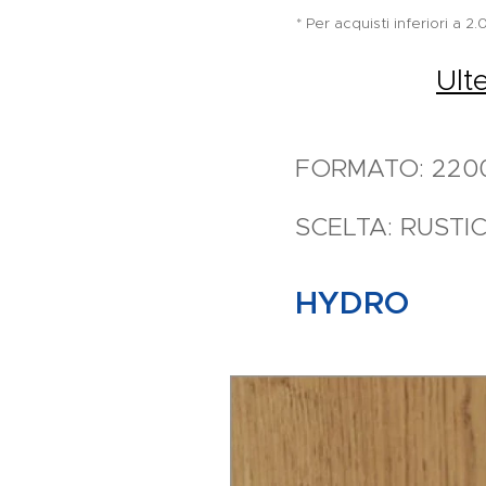
* Per acquisti inferiori a 
Ult
FORMATO: 220
SCELTA: RUSTI
HYDRO