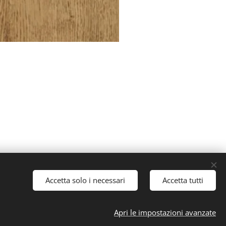
 94 Rete vendita: Pesaro, Fano,
Accetta solo i necessari
Accetta tutti
 Ancona, Verona, Roma, Firenze,
Apri le impostazioni avanzate