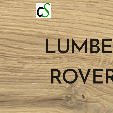
LUMB
ROVER