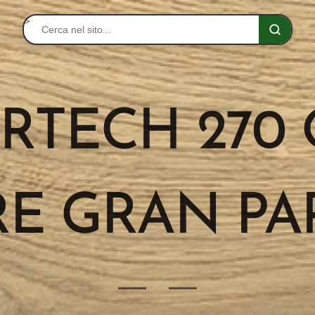
>
ERTECH 27
E GRAN PA