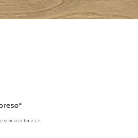
preso*
o scarico a terra del