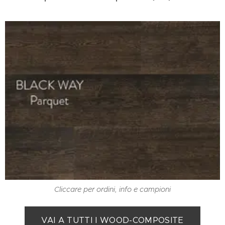
Cliccare per ordini, info e campioni
VAI A TUTTI I WOOD-COMPOSITE