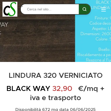
>
LINDURA 320 VERNICIATO
BLACK WAY
32,90
€/mq +
iva e trasporto
Disponibilità 672 mq data 06/06/2025