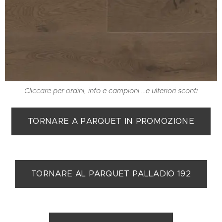
Cliccare per ordini, info e campioni ...e ulteriori sconti
TORNARE A PARQUET IN PROMOZIONE
TORNARE AL PARQUET PALLADIO 192