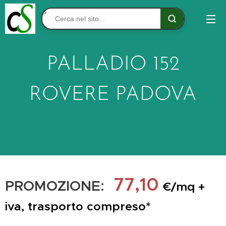
>
PALLADIO 152
ROVERE PADOVA
77,10
PROMOZIONE:
€/mq +
iva, trasporto compreso*