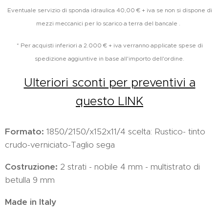
Eventuale servizio di sponda idraulica 40,00 € + iva se non si dispone di
mezzi meccanici per lo scarico a terra del bancale .
* Per acquisti inferiori a 2.000 € + iva verranno applicate spese di
spedizione aggiuntive in base all'importo dell'ordine.
Ulteriori sconti per preventivi a
questo LINK
Formato:
1850/2150/x152x11/4 scelta: Rustico- tinto
crudo-verniciato-Taglio sega
Costruzione:
2 strati - nobile 4 mm - multistrato di
betulla 9 mm
Made in Italy