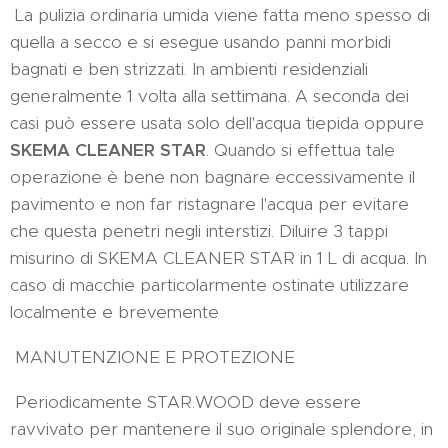
La pulizia ordinaria umida viene fatta meno spesso di
quella a secco e si esegue usando panni morbidi
bagnati e ben strizzati. In ambienti residenziali
generalmente 1 volta alla settimana. A seconda dei
casi può essere usata solo dell'acqua tiepida oppure
SKEMA CLEANER STAR
. Quando si effettua tale
operazione è bene non bagnare eccessivamente il
pavimento e non far ristagnare l'acqua per evitare
che questa penetri negli interstizi. Diluire 3 tappi
misurino di SKEMA CLEANER STAR in 1 L di acqua. In
caso di macchie particolarmente ostinate utilizzare
localmente e brevemente
MANUTENZIONE E PROTEZIONE
Periodicamente STAR.WOOD deve essere
ravvivato per mantenere il suo originale splendore, in