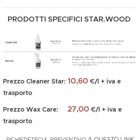
PRODOTTI SPECIFICI STAR.WOOD
10,60
Prezzo Cleaner Star:
€/l + iva e
trasporto
27,00
Prezzo Wax Care:
€/l + iva e
trasporto
A QUESTO LINK
RICHIEDETECI IL PREVENTIVO