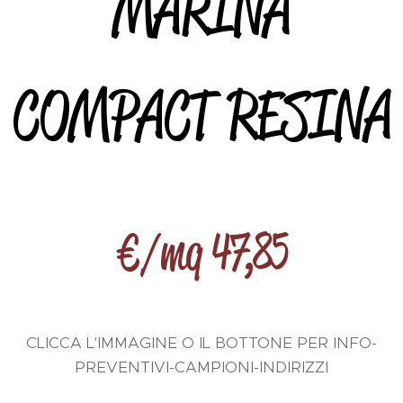
MARINA
COMPACT RESINA
€/mq 47,85
CLICCA L'IMMAGINE O IL BOTTONE PER INFO-
PREVENTIVI-CAMPIONI-INDIRIZZI