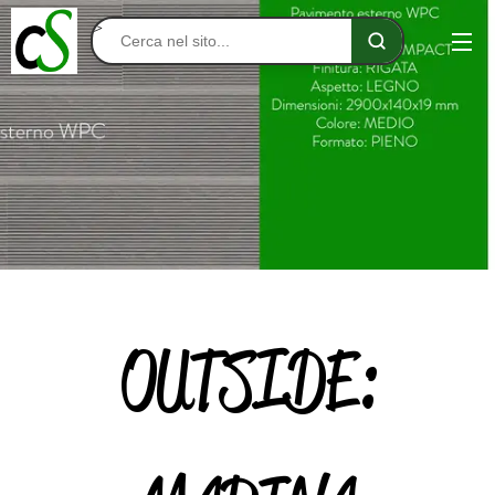
>
OUTSIDE: