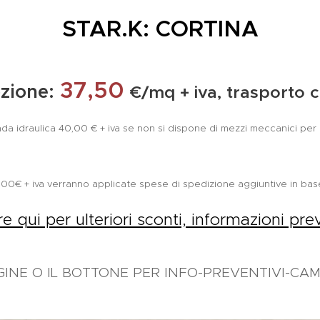
STAR.K: CORTINA
37,50
zione:
€/mq + iva, trasporto
da idraulica 40,00 € + iva se non si dispone di mezzi meccanici per l
2.000€ + iva verranno applicate spese di spedizione aggiuntive in bas
re qui per ulteriori sconti, informazioni pre
GINE O IL BOTTONE PER INFO-PREVENTIVI-CAMP