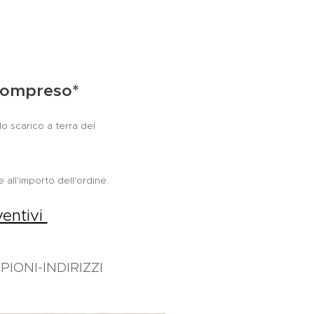
 compreso*
o scarico a terra del
e all'importo dell'ordine.
ventivi
IONI-INDIRIZZI