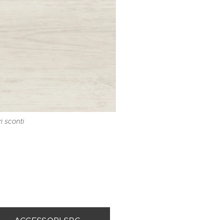
i sconti