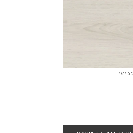
LVT Sta