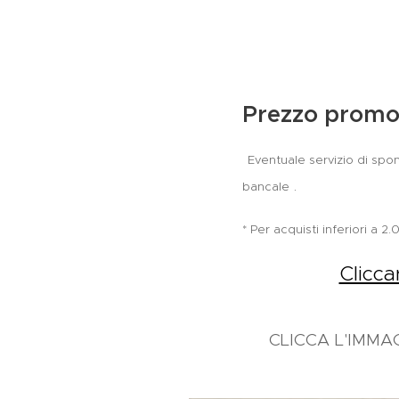
Prezzo promo
Eventuale servizio di spon
.
bancale
* Per acquisti inferiori a 
Clicca
CLICCA L'IMMA