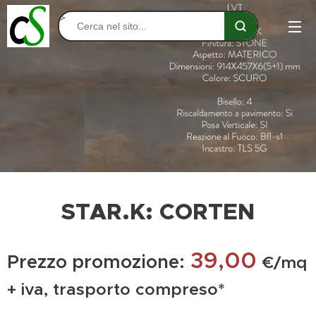
>
STAR.K: CORTEN
39,00
Prezzo promozione:
€/mq
+ iva, trasporto compreso*