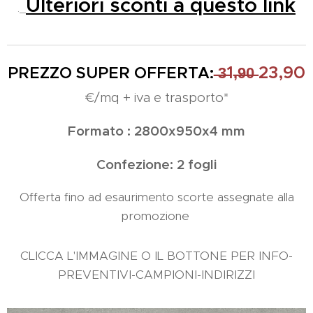
Ulteriori sconti a questo link
.
1
23,90
PREZZO SUPER OFFERTA
:
̶3̶
,̶9̶0̶
€/mq + iva e trasporto*
Formato : 2800x950x4 mm
Confezione: 2 fogli
Offerta fino ad esaurimento scorte assegnate alla
promozione
CLICCA L'IMMAGINE O IL BOTTONE PER INFO-
PREVENTIVI-CAMPIONI-INDIRIZZI