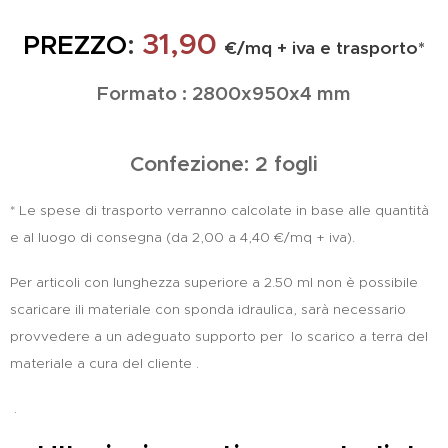
31,90
PREZZO
:
€/mq + iva e trasporto*
Formato : 2800x950x4 mm
Confezione: 2 fogli
* Le spese di trasporto verranno calcolate in base alle quantità
e al luogo di consegna (da 2,00 a 4,40 €/mq + iva).
Per articoli con lunghezza superiore a 2.50 ml non è possibile
scaricare ili materiale con sponda idraulica, sarà necessario
provvedere a un adeguato supporto per lo scarico a terra del
materiale a cura del cliente
.
.