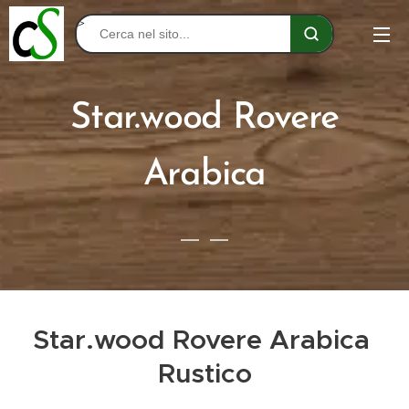
>
Star.wood Rovere
Arabica
Star.wood Rovere Arabica
Rustico