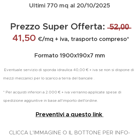
Ultimi 770 mq al 20/10/2025
Prezzo Super Offerta:
̶5̶2̶,̶0̶0̶
41,50
€/mq + iva, trasporto compreso*
Formato 1900x190x7 mm
Eventuale servizio di sponda idraulica 40,00 € + iva se non si dispone di
mezzi meccanici per lo scarico a terra del bancale
.
* Per acquisti inferiori a 2.000 € + iva verranno applicate spese di
spedizione aggiuntive in base all'importo dell'ordine.
Preventivi a questo link
CLICCA L'IMMAGINE O IL BOTTONE PER INFO-