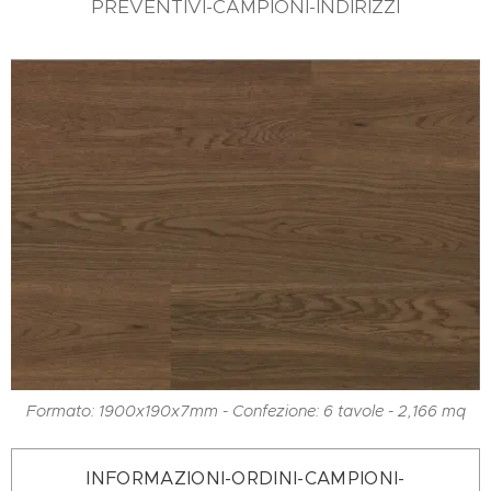
PREVENTIVI-CAMPIONI-INDIRIZZI
Formato: 1900x190x7mm - Confezione: 6 tavole - 2,166 mq
INFORMAZIONI-ORDINI-CAMPIONI-