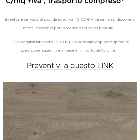
€/mq +iva , trasporto compreso*
Eventuale servizio di sponda idraulica 40,00 € + iva se non si dispone di
mezzi meccanici per lo scarico a terra del bancale .
* Per acquisti inferiori a 1.300 € + iva verranno applicate spese di
spedizione aggiuntive in base all'importo dell'ordine.
P
reventivi a questo LINK