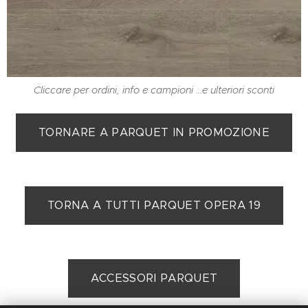
Cliccare per ordini, info e campioni ...e ulteriori sconti
TORNARE A PARQUET IN PROMOZIONE
TORNA A TUTTI PARQUET OPERA 19
ACCESSORI PARQUET