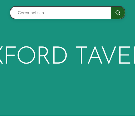
>
FORD TAV