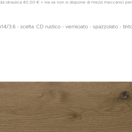
da idraulica 40,00 € + iva se non si dispone di mezzi meccanici per 
/3,6 - scelta: CD rustico - verniciato - spazzolato - tint
OMOZIONE: 74,10 €/mq + 