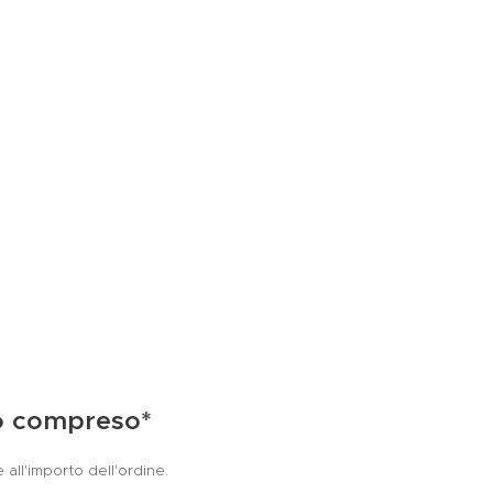
o compreso*
e all'importo dell'ordine.