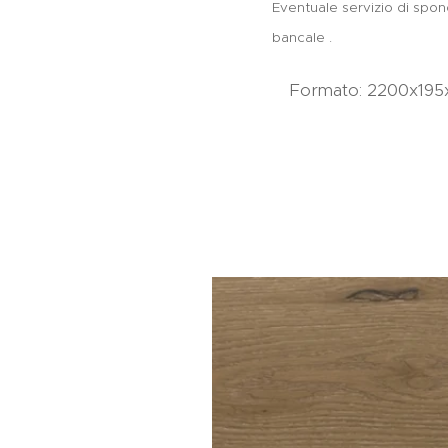
Eventuale servizio di spon
bancale .
Formato: 2200x195x14
PR